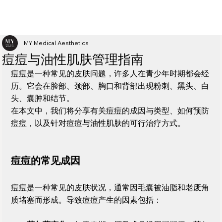
MY Medical Aesthetics
痘痘与油性肌肤管理指南
痘痘是一种常见的皮肤问题，许多人在青少年时期都会经
历。它会在脸部、颈部、胸口和背部出现粉刺、黑头、白
头、囊肿和结节。
在本文中，我们将分享有关痘痘的成因与类型、如何预防
痘痘，以及针对痘痘与油性肌肤的可行治疗方式。
痘痘的常见成因
痘痘是一种常见的皮肤状况，通常因毛囊被油脂和老废角
质堵塞而形成。导致痘痘产生的因素包括：