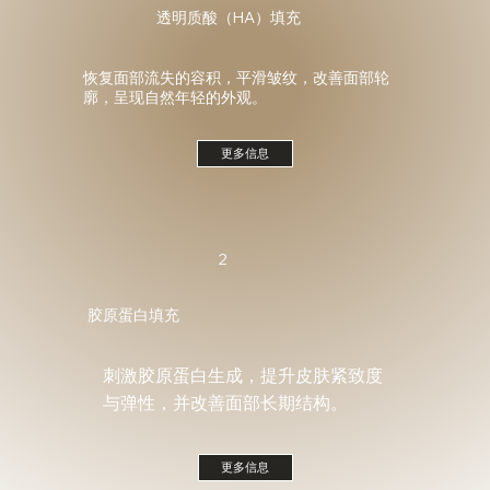
透明质酸（HA）填充
恢复面部流失的容积，平滑皱纹，改善面部轮
廓，呈现自然年轻的外观。
更多信息
2
胶原蛋白填充
刺激胶原蛋白生成，提升皮肤紧致度
与弹性，并改善面部长期结构。
更多信息