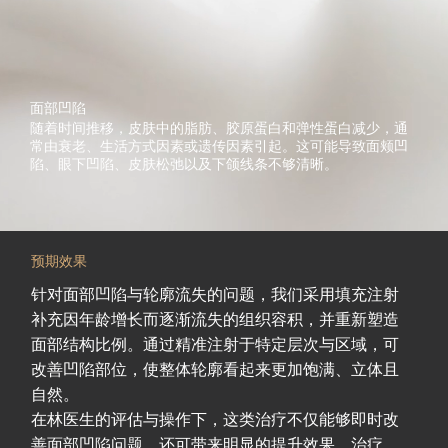
面部凹陷
随着时间推移，皮肤中的脂肪、胶原蛋白和弹性蛋白减少，通
常由衰老、生活方式因素或遗传因素引起。这可能导致面颊凹
陷、眼下凹陷、皮肤松弛以及下颌线条不够清晰。
预期效果
针对面部凹陷与轮廓流失的问题，我们采用填充注射
补充因年龄增长而逐渐流失的组织容积，并重新塑造
面部结构比例。通过精准注射于特定层次与区域，可
改善凹陷部位，使整体轮廓看起来更加饱满、立体且
自然。
在林医生的评估与操作下，这类治疗不仅能够即时改
善面部凹陷问题，还可带来明显的提升效果。治疗