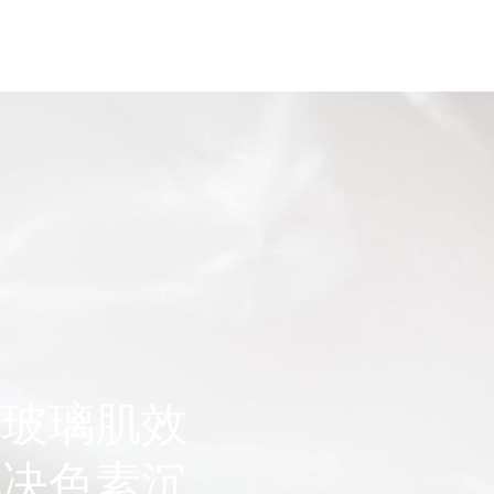
品
医美资讯
联系我们
的玻璃肌效
解决色素沉