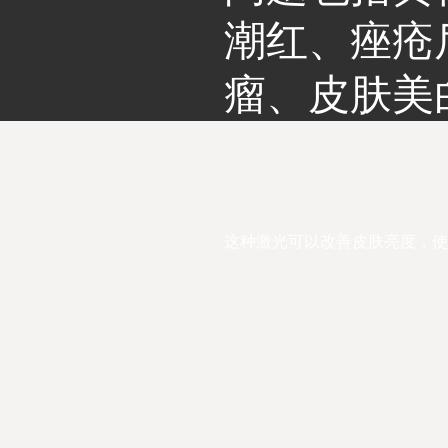
潮红、痤疮
瘤、皮肤美
这种激光可以改善皮肤亮度，