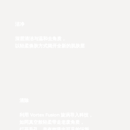
洁净
深层清洁与温和去角质，
以轻柔焕肤方式揭开全新的肌肤层
清除
利用 Vortex Fusion 旋涡导入科技，
如同真空般轻柔带走老废角质，
打开毛孔，并有效吸出可见的污垢