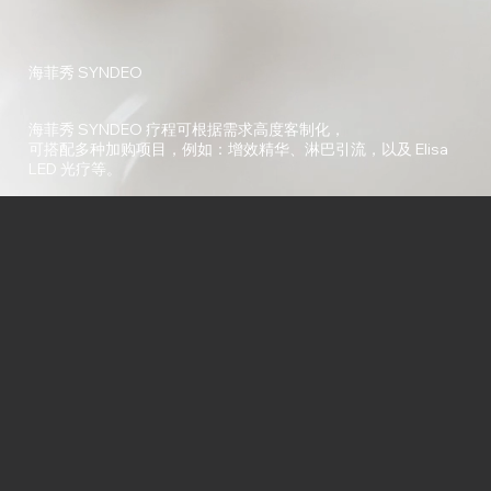
海菲秀 SYNDEO
海菲秀 SYNDEO 疗程可根据需求高度客制化，
可搭配多种加购项目，例如：增效精华、淋巴引流，以及 Elisa
LED 光疗等。