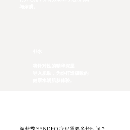
与杂质。
补水
将针对性的精华深层
导入肌肤，为你打造极致的
健康水润肌肤体验。
常见问题解答
海菲秀 SYNDEO 疗程需要多长时间？