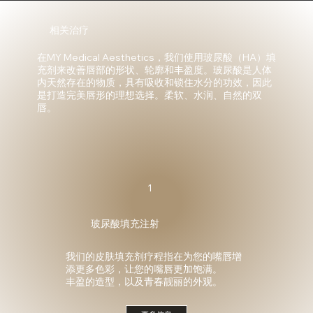
相关治疗
在MY Medical Aesthetics，我们使用玻尿酸（HA）填
充剂来改善唇部的形状、轮廓和丰盈度。玻尿酸是人体
内天然存在的物质，具有吸收和锁住水分的功效，因此
是打造完美唇形的理想选择。柔软、水润、自然的双
唇。
1
玻尿酸填充注射
我们的皮肤填充剂疗程指在为您的嘴唇增
添更多色彩，让您的嘴唇更加饱满。
丰盈的造型，以及青春靓丽的外观。