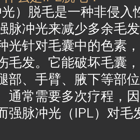
脉冲光）脱毛是一种非侵入
强脉冲光来减少多余毛
种光针对毛囊中的色素
伤毛发。它能破坏毛囊
腿部、手臂、腋下等部
。通常需要多次疗程，
而强脉冲光（IPL）对毛