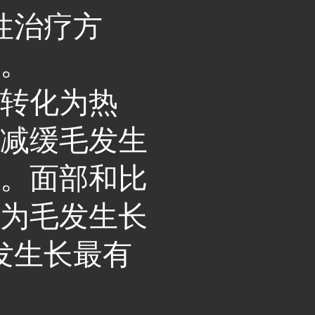
性治疗方
发。
，转化为热
，减缓毛发生
位。面部和比
因为毛发生长
发生长最有