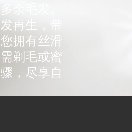
的多余毛发。
毛发再生，带
让您拥有丝滑
无需剃毛或蜜
步骤，尽享自