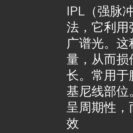
IPL（强
法，它利用
广谱光。这
量，从而损
长。常用于
基尼线部位
呈周期性，
效