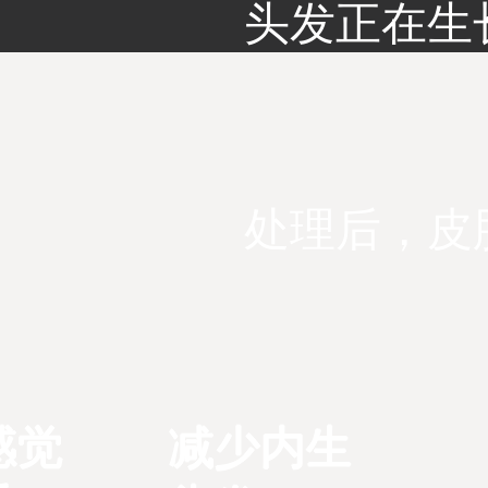
头发正在生
处理后，皮
感觉
减少内生