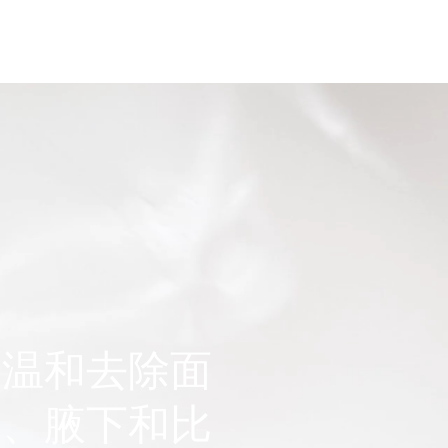
品
医美资讯
联系我们
，温和去除面
部、腋下和比